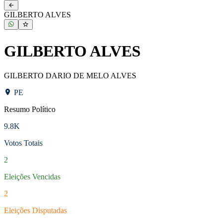
NOVO
Pernambuco
GILBERTO ALVES
GILBERTO ALVES
GILBERTO DARIO DE MELO ALVES
PE
Resumo Político
9.8K
Votos Totais
2
Eleições Vencidas
2
Eleições Disputadas