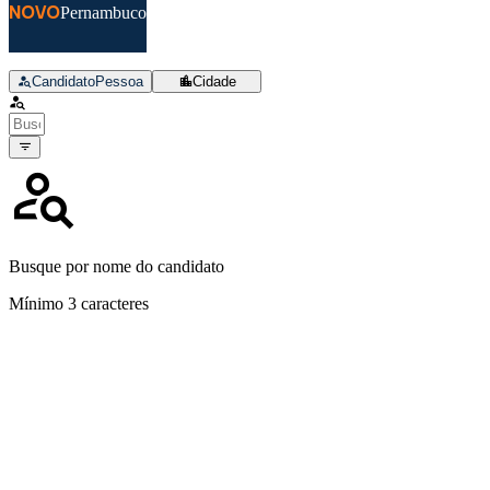
NOVO
Pernambuco
Candidato
Pessoa
Cidade
Busque por nome do candidato
Mínimo 3 caracteres