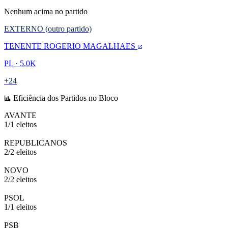
Nenhum acima no partido
EXTERNO (outro partido)
TENENTE ROGERIO MAGALHAES
PL · 5.0K
+24
Eficiência dos Partidos no Bloco
AVANTE
1/1 eleitos
100%
REPUBLICANOS
2/2 eleitos
100%
NOVO
2/2 eleitos
100%
PSOL
1/1 eleitos
100%
PSB