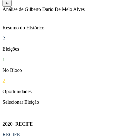
NOVO
Pernambuco
Análise de Gilberto Dario De Melo Alves
Resumo do Histórico
2
Eleições
1
No Bloco
2
Oportunidades
Selecionar Eleição
2024
· RECIFE
2020
· RECIFE
RECIFE