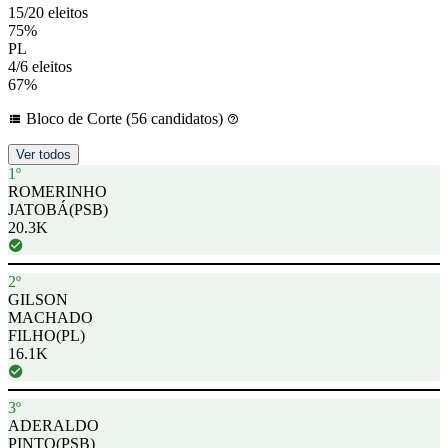
15/20 eleitos
75%
PL
4/6 eleitos
67%
Bloco de Corte (56 candidatos)
Ver todos
1º
ROMERINHO
JATOBÁ
(PSB)
20.3K
2º
GILSON
MACHADO
FILHO
(PL)
16.1K
3º
ADERALDO
PINTO
(PSB)