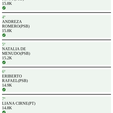
15.8K
4º
ANDREZA
ROMERO
(PSB)
15.8K
5º
NATALIA DE
MENUDO
(PSB)
15.2K
6º
ERIBERTO
RAFAEL
(PSB)
14.9K
7º
LIANA CIRNE
(PT)
14.8K