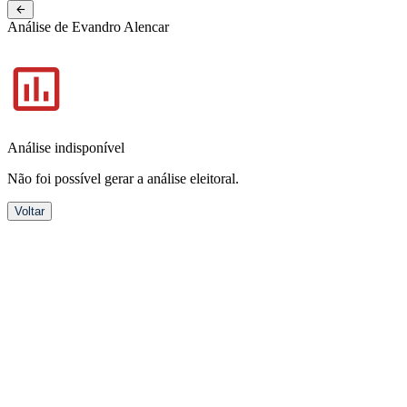
NOVO
Pernambuco
Análise de Evandro Alencar
Análise indisponível
Não foi possível gerar a análise eleitoral.
Voltar