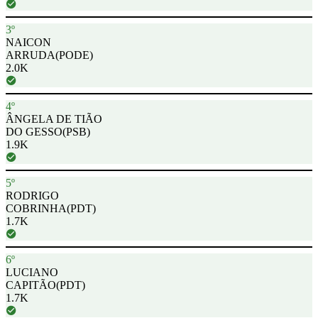
3º
NAICON
ARRUDA
(PODE)
2.0K
4º
ÂNGELA DE TIÃO
DO GESSO
(PSB)
1.9K
5º
RODRIGO
COBRINHA
(PDT)
1.7K
6º
LUCIANO
CAPITÃO
(PDT)
1.7K