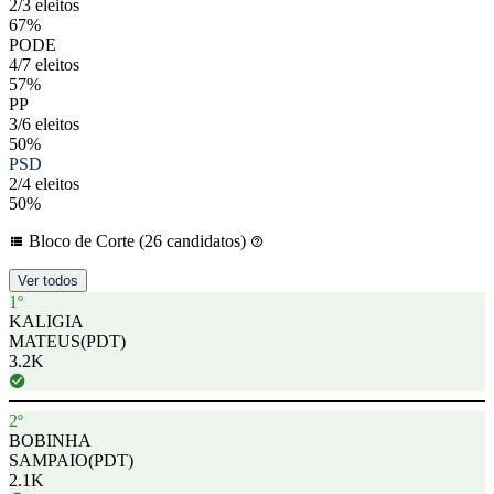
2/3 eleitos
67%
PODE
4/7 eleitos
57%
PP
3/6 eleitos
50%
PSD
2/4 eleitos
50%
Bloco de Corte (26 candidatos)
Ver todos
1º
KALIGIA
MATEUS
(PDT)
3.2K
2º
BOBINHA
SAMPAIO
(PDT)
2.1K