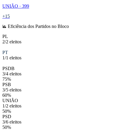
UNIÃO · 399
+15
Eficiência dos Partidos no Bloco
PL
2/2 eleitos
100%
PT
1/1 eleitos
100%
PSDB
3/4 eleitos
75%
PSB
3/5 eleitos
60%
UNIÃO
1/2 eleitos
50%
PSD
3/6 eleitos
50%